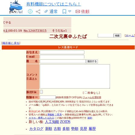
有料機能についてはこちら！
通常
依頼