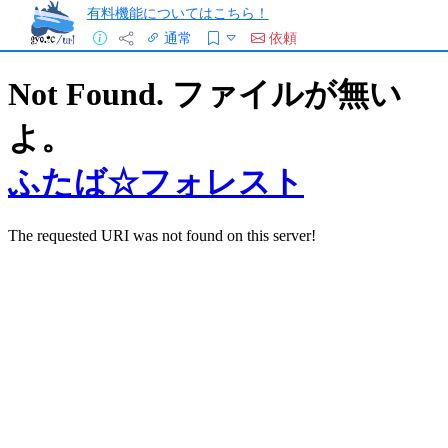
有料機能についてはこちら！
通常
依頼