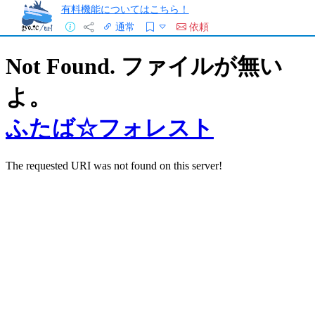
有料機能についてはこちら！
通常
依頼