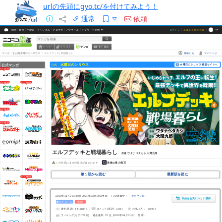
urlの先頭にgyo.tc/を付けてみよう！
通常
依頼