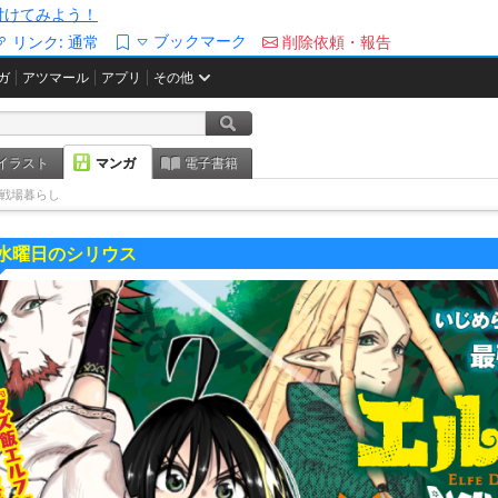
/を付けてみよう！
ブックマーク
リンク:
通常
削除依頼・報告