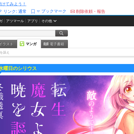
/を付けてみよう！
ブックマーク
リンク:
通常
削除依頼・報告