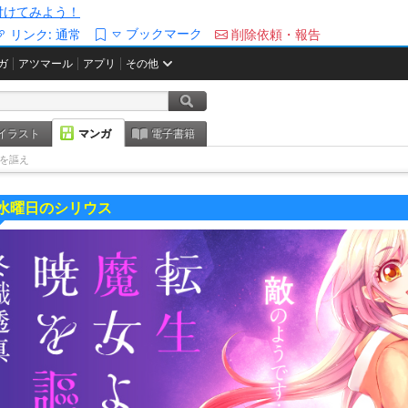
/を付けてみよう！
ブックマーク
リンク:
通常
削除依頼・報告