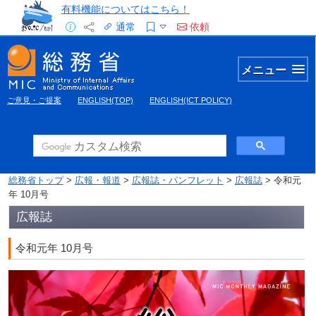
有料機能についてはこちら！
通常
依頼