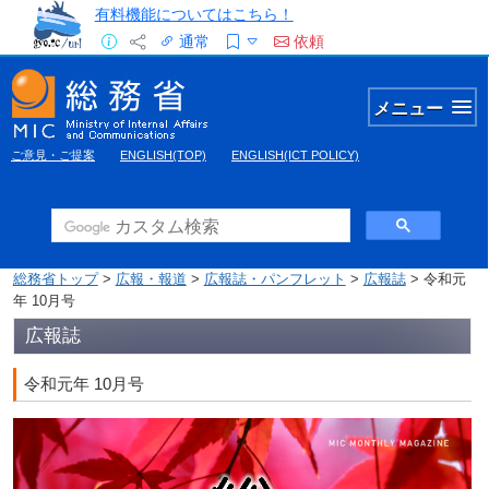
有料機能についてはこちら！
通常
依頼