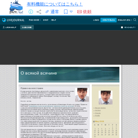
有料機能についてはこちら！
通常
依頼