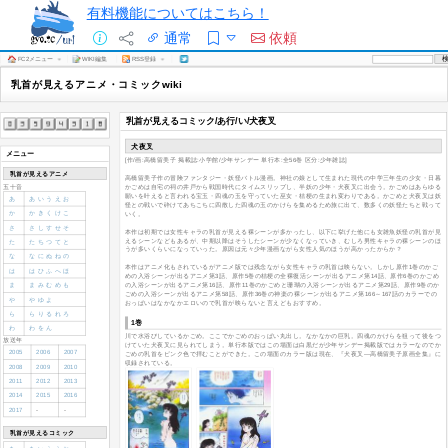
有料機能についてはこちら！
通常
依頼