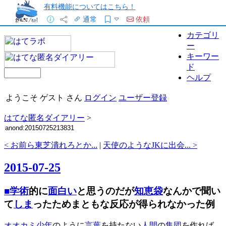
有料機能についてはこちら！
通常
依頼