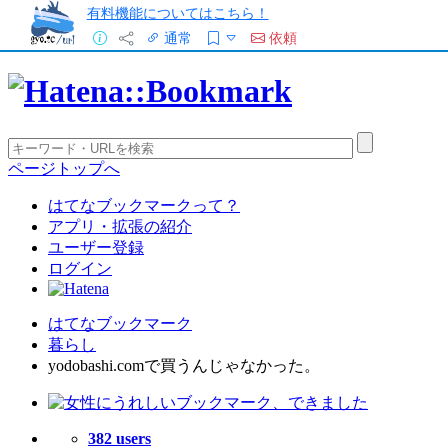
有料機能についてはこちら！
通常
依頼