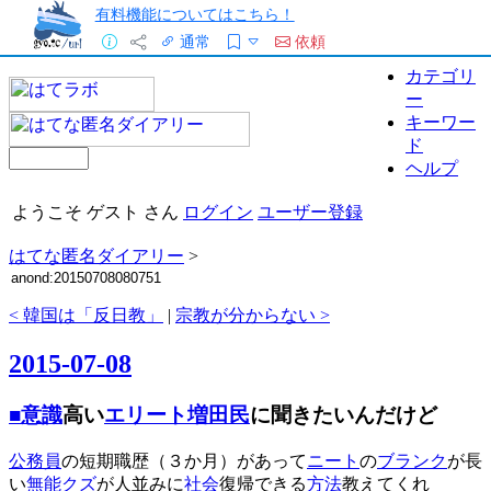
有料機能についてはこちら！
通常
依頼