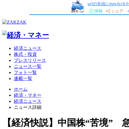
urlの先頭にgyo.tc
情報
シェア