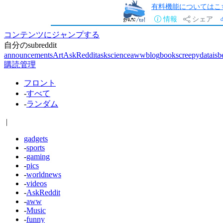
有料機能についてはこ
情報
シェア