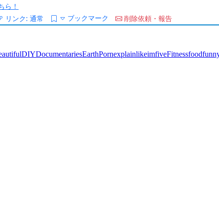
ちら！
ブックマーク
リンク:
通常
削除依頼・報告