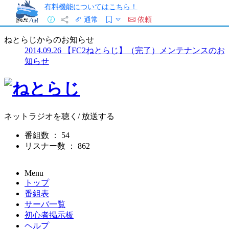
有料機能についてはこちら！
通常
依頼