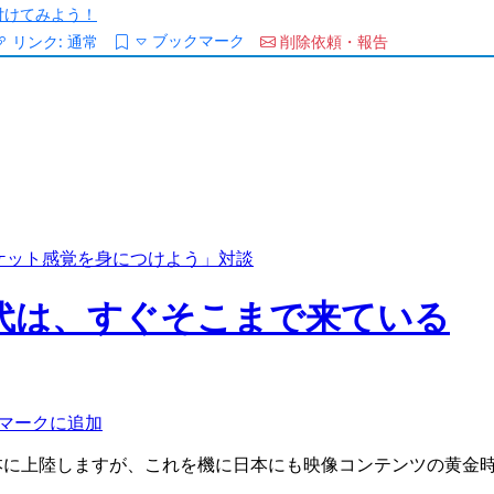
/を付けてみよう！
ブックマーク
リンク:
通常
削除依頼・報告