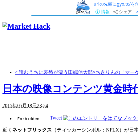
urlの先頭にgyo.tc
情報
シェア