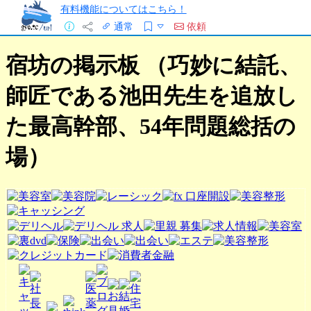
有料機能についてはこちら！
通常
依頼