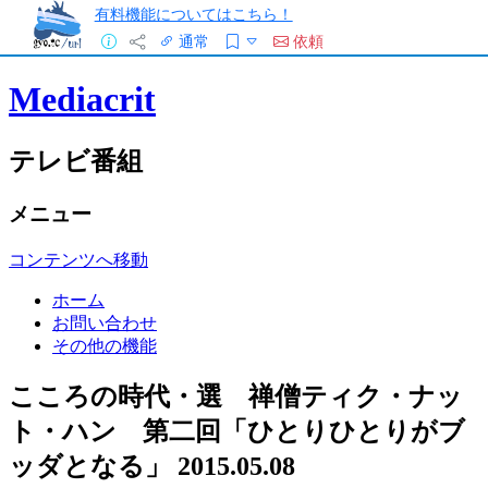
有料機能についてはこちら！
通常
依頼