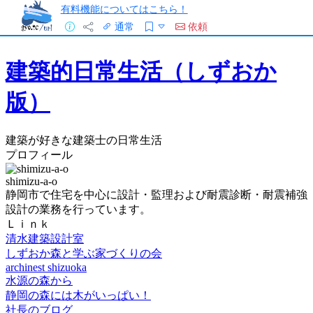
有料機能についてはこちら！
通常
依頼