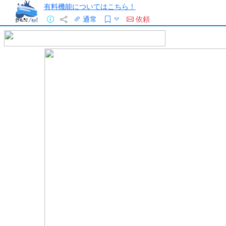
有料機能についてはこちら！
通常
依頼