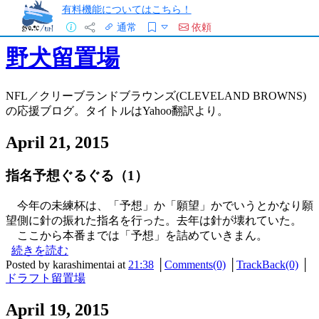
有料機能についてはこちら！
通常
依頼