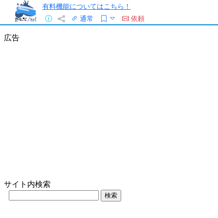
有料機能についてはこちら！
通常
依頼