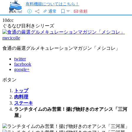
有料機能についてはこちら！
通常
依頼