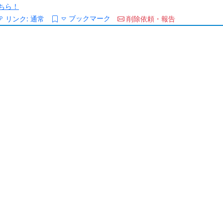
ちら！
ブックマーク
リンク:
通常
削除依頼・報告