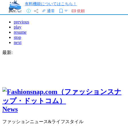
有料機能についてはこちら！
通常
依頼