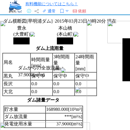
有料機能についてはこちら！
通常
依頼