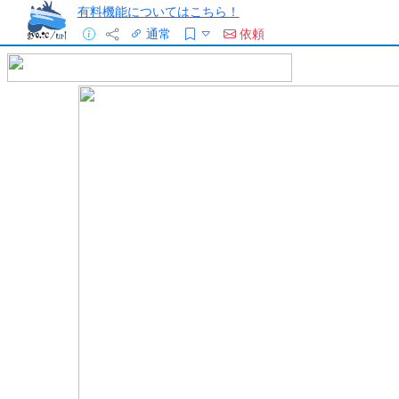
有料機能についてはこちら！
通常
依頼