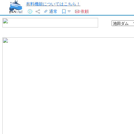
有料機能についてはこちら！
通常
依頼