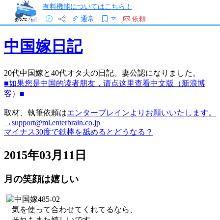
有料機能についてはこちら！
通常
依頼