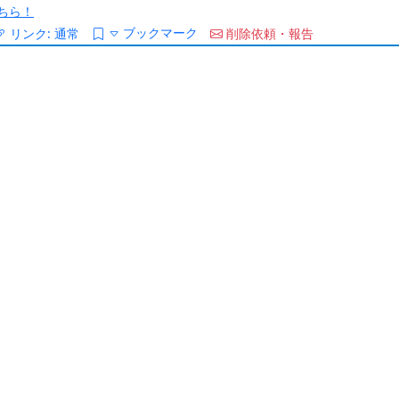
ちら！
ブックマーク
リンク:
通常
削除依頼・報告