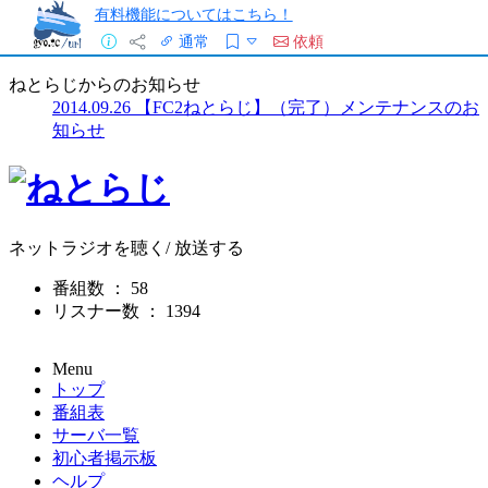
有料機能についてはこちら！
通常
依頼