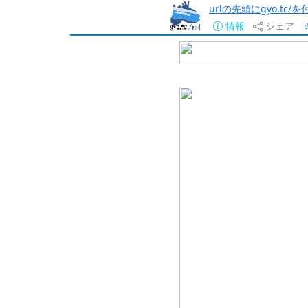
urlの先頭にgyo.tc
情報
シェア