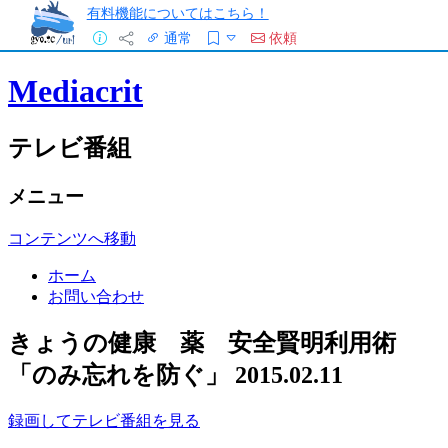
有料機能についてはこちら！
通常
依頼