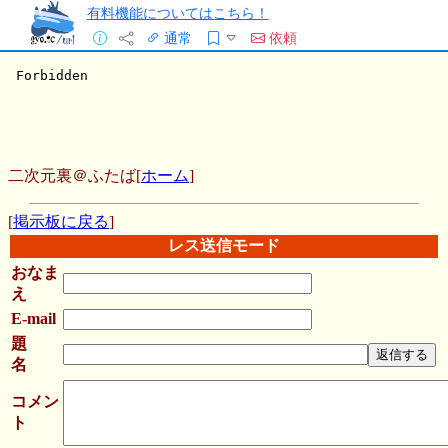
有料機能についてはこちら！
通常
依頼