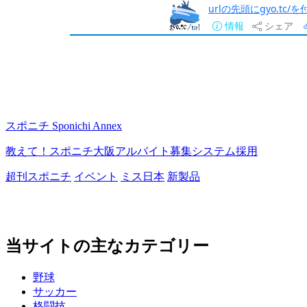
urlの先頭にgyo.tc
情報
シェア