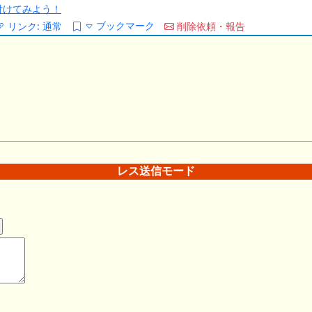
/を付けてみよう！
ブックマーク
リンク:
通常
削除依頼・報告