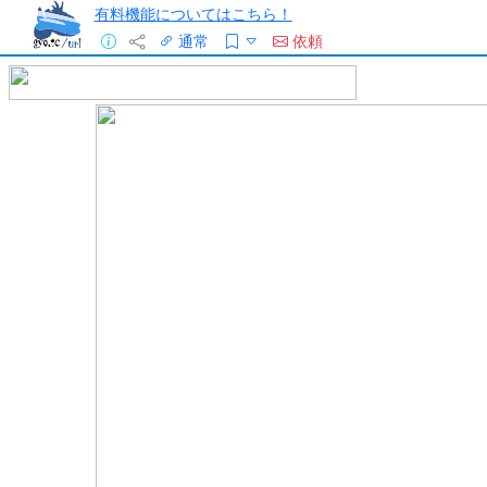
有料機能についてはこちら！
通常
依頼