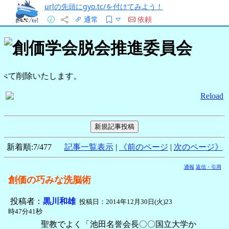
urlの先頭にgyo.tc/を付けてみよう！
通常
依頼