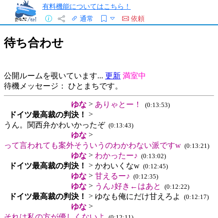
有料機能についてはこちら！
通常
依頼