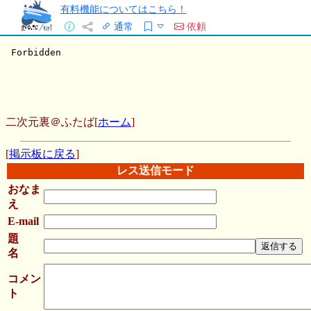
有料機能についてはこちら！
通常
依頼