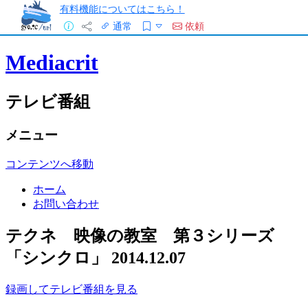
有料機能についてはこちら！
通常
依頼