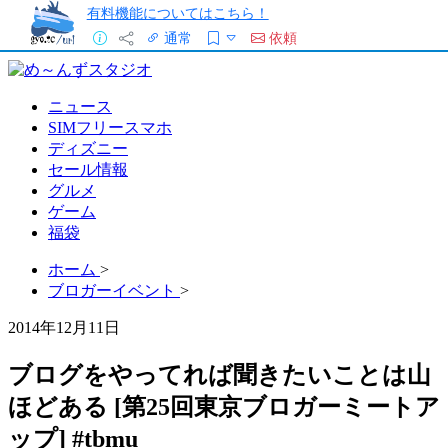
有料機能についてはこちら！
通常
依頼