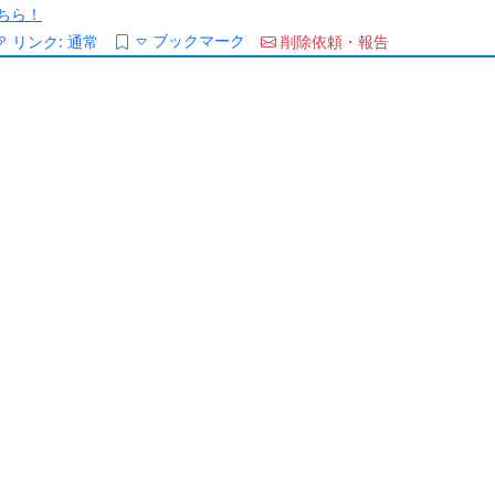
ちら！
ブックマーク
リンク:
通常
削除依頼・報告