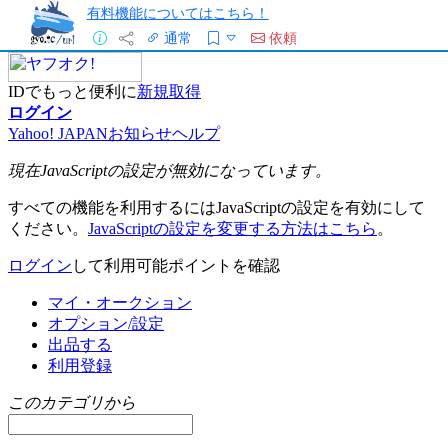
有料機能についてはこちら！
通常
依頼