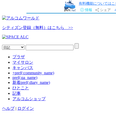
有料機能についてはこ
情報
シェア