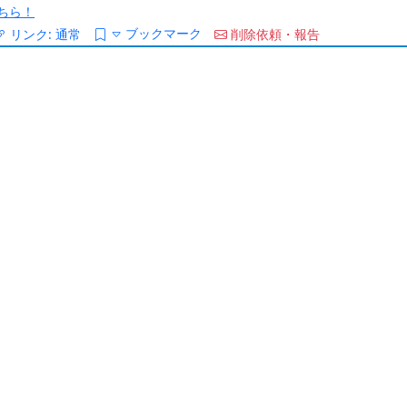
ちら！
ブックマーク
リンク:
通常
削除依頼・報告