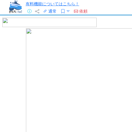
有料機能についてはこちら！
通常
依頼