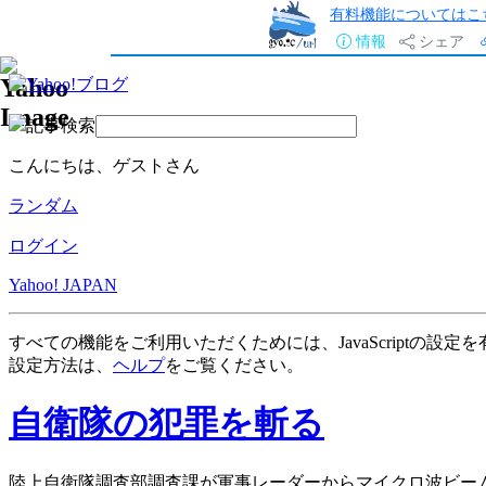
有料機能についてはこ
情報
シェア