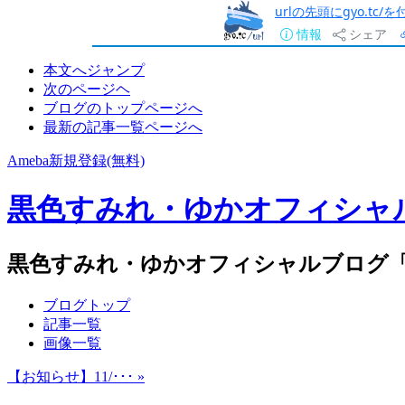
urlの先頭にgyo.tc
情報
シェア